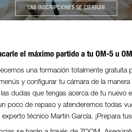
LAS INSCRIPCIONES SE CIERRAN
acarle el máximo partido a tu OM-5 u OM
ofrecemos una formación totalmente gratuita 
 menús y configurar tu cámara de la maner
s las dudas que tengas acerca de tu nuevo e
un poco de repaso y atenderemos todas vu
 experto técnico Martin García. ¡Prepara tu