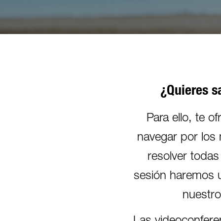
¿Quieres s
Para ello, te 
navegar por los
resolver toda
sesión haremos 
nuestro