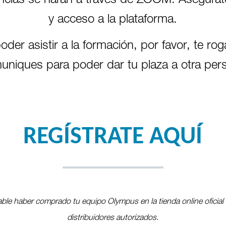
ncias se harán a través de ZOOM. Asegúrat
y acceso a la plataforma.
der asistir a la formación, por favor, te r
uniques para poder dar tu plaza a otra per
REGÍSTRATE AQUÍ
able haber comprado tu equipo Olympus en la tienda online oficia
distribuidores autorizados.