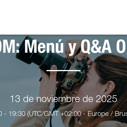
OK
OM: Menú y Q&A O
13 de noviembre de 2025
0 - 19:30
(UTC/GMT +02:00 - Europe / Brus