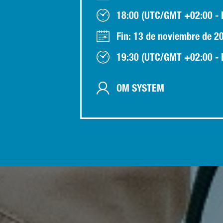
18:00 (UTC/GMT +02:00 - E
Fin: 13 de noviembre de 2
19:30 (UTC/GMT +02:00 - E
OM SYSTEM