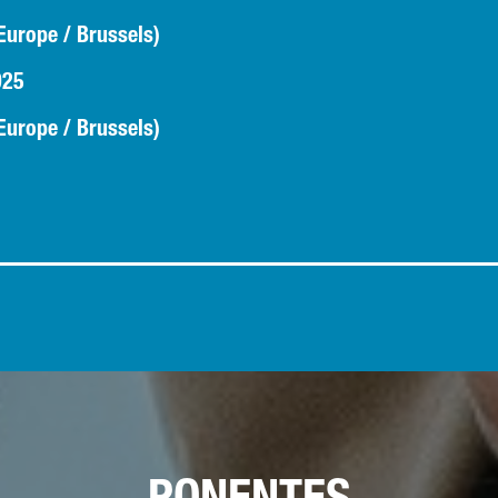
urope / Brussels)
025
urope / Brussels)