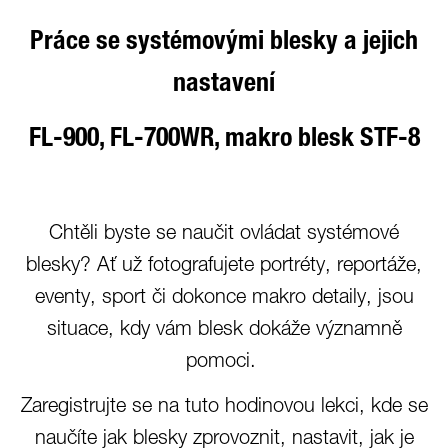
Práce se systémovými blesky a jejich
nastavení
FL-900, FL-700WR, makro blesk STF-8
Chtěli byste se naučit ovládat systémové
blesky? Ať už fotografujete portréty, reportáže,
eventy, sport či dokonce makro detaily, jsou
situace, kdy vám blesk dokáže významně
pomoci.
Zaregistrujte se na tuto hodinovou lekci, kde se
naučíte jak blesky zprovoznit, nastavit, jak je