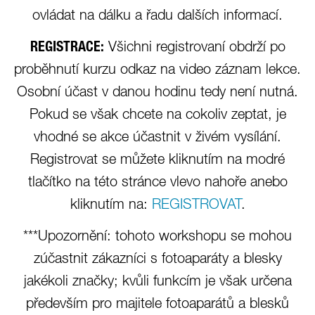
ovládat na dálku a řadu dalších informací.
REGISTRACE:
Všichni registrovaní obdrží po
proběhnutí kurzu odkaz na video záznam lekce.
Osobní účast v danou hodinu tedy není nutná.
Pokud se však chcete na cokoliv zeptat, je
vhodné se akce účastnit v živém vysílání.
Registrovat se můžete kliknutím na modré
tlačítko na této stránce vlevo nahoře anebo
kliknutím na:
REGISTROVAT
.
***Upozornění: tohoto workshopu se mohou
zúčastnit zákazníci s fotoaparáty a blesky
jakékoli značky; kvůli funkcím je však určena
především pro majitele fotoaparátů a blesků