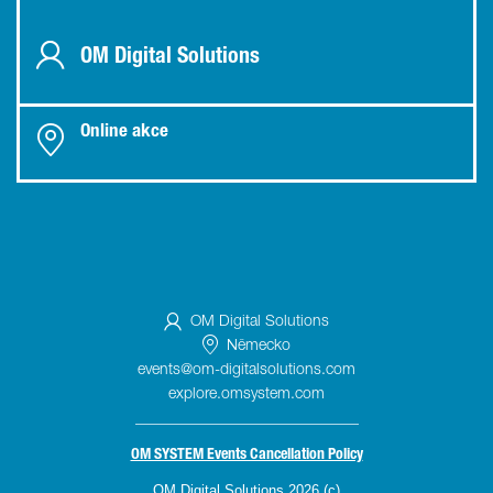
OM Digital Solutions
Online akce
OM Digital Solutions
Německo
events@om-digitalsolutions.com
explore.omsystem.com
_____________________________
OM SYSTEM Events Cancellation Policy
OM Digital Solutions 2026 (c)