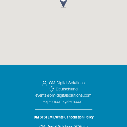
OM Digital Solutions
Deutschland
events@om-digitalsolutions.com
explore.omsystem.com
_____________________________
OM SYSTEM Events Cancellation Policy
OM Digital Solutions 2026 (c)