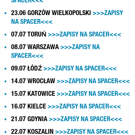
SPACER<<<
23.06 GORZÓW WIELKOPOLSKI
>>>ZAPISY
NA SPACER<<<
07.07 TORUŃ
>>>ZAPISY NA SPACER<<<
08.07 WARSZAWA
>>>ZAPISY NA
SPACER<<<
09.07 ŁÓDŹ
>>>ZAPISY NA SPACER<<<
14.07 WROCŁAW
>>>ZAPISY NA SPACER<<<
15.07 KATOWICE
>>>ZAPISY NA SPACER<<<
16.07 KIELCE
>>>ZAPISY NA SPACER<<<
21.07 GDYNIA
>>>ZAPISY NA SPACER<<<
22.07 KOSZALIN
>>>ZAPISY NA SPACER<<<