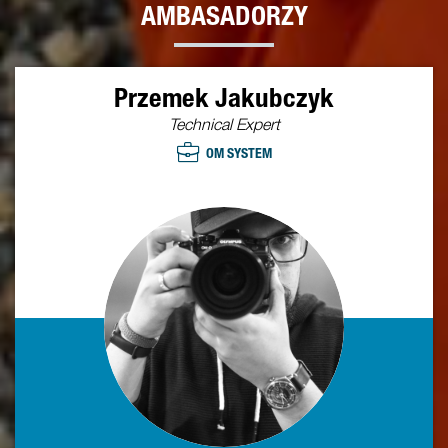
AMBASADORZY
Przemek Jakubczyk
Technical Expert
OM SYSTEM