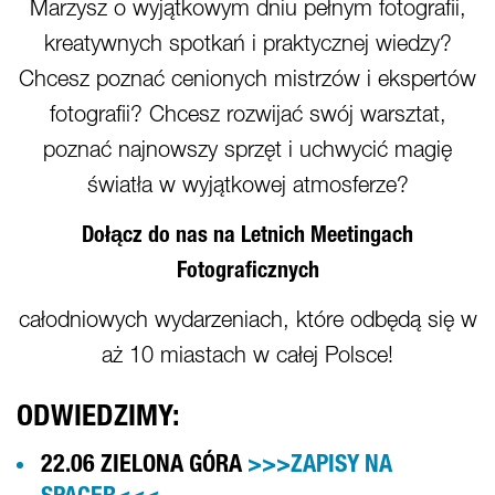
Marzysz o wyjątkowym dniu pełnym fotografii,
kreatywnych spotkań i praktycznej wiedzy?
Chcesz poznać cenionych mistrzów i ekspertów
fotografii? Chcesz rozwijać swój warsztat,
poznać najnowszy sprzęt i uchwycić magię
światła w wyjątkowej atmosferze?
Dołącz do nas na Letnich Meetingach
Fotograficznych
całodniowych wydarzeniach, które odbędą się w
aż 10 miastach w całej Polsce!
ODWIEDZIMY:
22.06 ZIELONA GÓRA
>>>ZAPISY NA