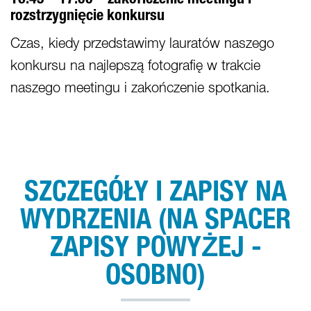
16:45 – 17:00 – zakończenie meetingu i
rozstrzygnięcie konkursu
Czas, kiedy przedstawimy lauratów naszego
konkursu na najlepszą fotografię w trakcie
naszego meetingu i zakończenie spotkania.
SZCZEGÓŁY I ZAPISY NA
WYDRZENIA (NA SPACER
ZAPISY POWYŻEJ -
OSOBNO)