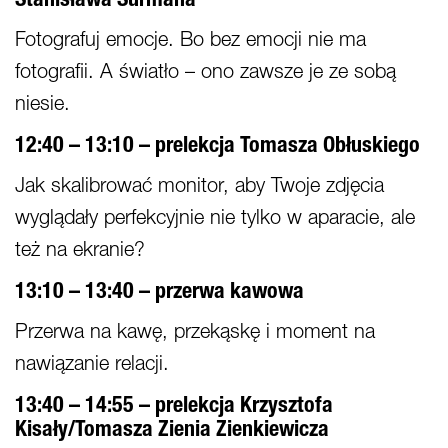
Stanisława Surmana
Fotografuj emocje. Bo bez emocji nie ma
fotografii. A światło – ono zawsze je ze sobą
niesie.
12:40 – 13:10 – prelekcja Tomasza Obłuskiego
Jak skalibrować monitor, aby Twoje zdjęcia
wyglądały perfekcyjnie nie tylko w aparacie, ale
też na ekranie?
13:10 – 13:40 – przerwa kawowa
Przerwa na kawę, przekąskę i moment na
nawiązanie relacji.
13:40 – 14:55 – prelekcja Krzysztofa
Kisały/Tomasza Zienia Zienkiewicza