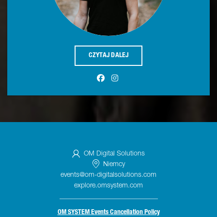
CZYTAJ DALEJ
OM Digital Solutions
Niemcy
events@om-digitalsolutions.com
explore.omsystem.com
_____________________________
OM SYSTEM Events Cancellation Policy