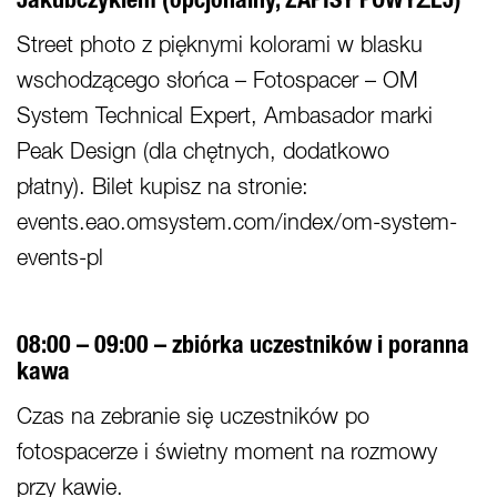
Jakubczykiem (opcjonalny, ZAPISY POWYŻEJ)
Street photo z pięknymi kolorami w blasku
wschodzącego słońca – Fotospacer – OM
System Technical Expert, Ambasador marki
Peak Design (dla chętnych, dodatkowo
płatny). Bilet kupisz na stronie:
events.eao.omsystem.com/index/om-system-
events-pl
08:00 – 09:00 – zbiórka uczestników i poranna
kawa
Czas na zebranie się uczestników po
fotospacerze i świetny moment na rozmowy
przy kawie.