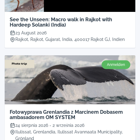
See the Unseen: Macro walk in Rajkot with
Hardeep Solanki (India)
23 August 2026
Rajkot, Rajkot, Gujarat, India, 400017 Rajkot GJ, Indien
Anmelden
Fotowyprawa Grenlandia z Marcinem Dobasem
ambasadorem OM SYSTEM
24 sierpnia 2026
-
2 września 2026
Ilulissat, Grenlandia, Ilulissat Avannaata Municipality,
Grönland