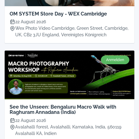
OM SYSTEM Store Day - WEX Cambridge
22 August 2026
Wex Photo Video Cambridge, Green Street, Cambridge,
UK, CB2 3JU England, Vereinigtes Königreich
Anmelden
See the Unseen: Bengaluru Macro Walk with
Raghuram Annadana (India)
22 August 2026
Avalahalli forest, Avalahalli, Karnataka, India, 560119
Avalahalli KA, Indien