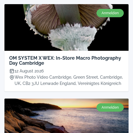
Anmelden
OM SYSTEM X WEX: In-Store Macro Photography
Day Cambridge
12 August 2026
Wex Photo Video Cambridge, Green Street, Cambridge,
UK, CB2 3JU Lenwade England, Vereinigtes Königreich
Anmelden