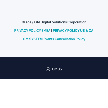
© 2024 OM Digital Solutions Corporation
PRIVACY POLICY EMEA
|
PRIVACY POLICY US & CA
OM SYSTEM Events Cancellation Policy
OMDS