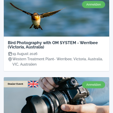
Anmelden
Bird Photography with OM SYSTEM - Werribee
(Victoria, Australia)
19 August 2026
Western Treatment Plant- Werribee, Victoria, Australia,
VIC, Australien
Anmelden