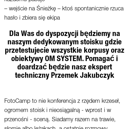
– wejście na Śnieżkę – ktoś spontanicznie rzuca
hasło i zbiera się ekipa
Dla Was do dyspozycji będziemy na
naszym dedykowanym stoisku gdzie
przetestujecie wszystkie korpusy oraz
obiektywy OM SYSTEM. Pomagać i
doardzać będzie nasz ekspert
techniczny Przemek Jakubczyk
FotoCamp to nie konferencja z rzędem krzeseł,
ogromem stoisk i nieosiągalną - wprost i w
przenośni - sceną. Siadamy razem na trawie,