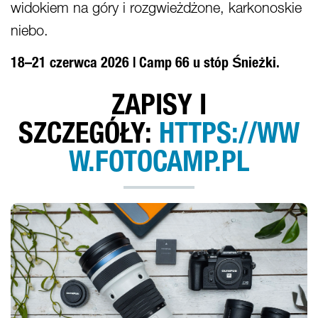
widokiem na góry i rozgwieżdżone, karkonoskie
niebo.
18–21 czerwca 2026 | Camp 66 u stóp Śnieżki.
ZAPISY I
SZCZEGÓŁY:
HTTPS://WW
W.FOTOCAMP.PL