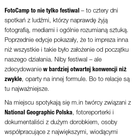
FotoCamp to nie tylko festiwal
– to cztery dni
spotkań z ludźmi, którzy naprawdę żyją
fotografią, mediami i ogólnie rozumianą sztuką.
Poprzednie edycje pokazały, że to impreza inna
niż wszystkie i takie było założenie od początku
naszego działania. Niby festiwal – ale
zdecydowanie
w bardziej otwartej konwencji niż
zwykle
, oparty na innej formule. Bo to relacje są
tu najważniejsze.
Na miejscu spotykają się m.in twórcy związani z
National Geographic Polska
, fotoreporterki i
dokumentaliści z dużym dorobkiem, osoby
współpracujące z największymi, wiodącymi