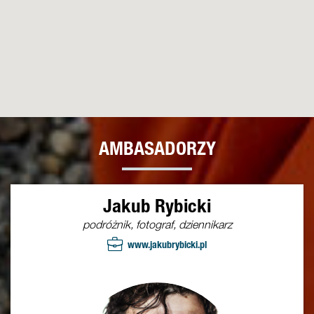
AMBASADORZY
Jakub Rybicki
podróżnik, fotograf, dziennikarz
www.jakubrybicki.pl