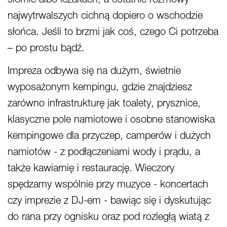
słomie albo leżakach, a ostatnie rozmowy
najwytrwalszych cichną dopiero o wschodzie
słońca. Jeśli to brzmi jak coś, czego Ci potrzeba
– po prostu bądź.
Impreza odbywa się na dużym, świetnie
wyposażonym kempingu, gdzie znajdziesz
zarówno infrastrukturę jak toalety, prysznice,
klasyczne pole namiotowe i osobne stanowiska
kempingowe dla przyczep, camperów i dużych
namiotów - z podłączeniami wody i prądu, a
także kawiarnię i restaurację. Wieczory
spędzamy wspólnie przy muzyce - koncertach
czy imprezie z DJ-em - bawiąc się i dyskutując
do rana przy ognisku oraz pod rozległą wiatą z