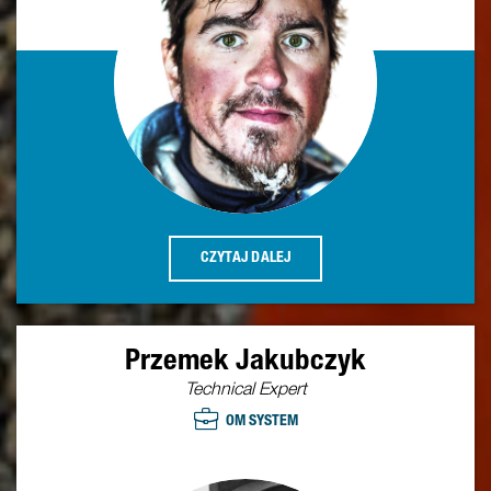
CZYTAJ DALEJ
Przemek Jakubczyk
Technical Expert
OM SYSTEM