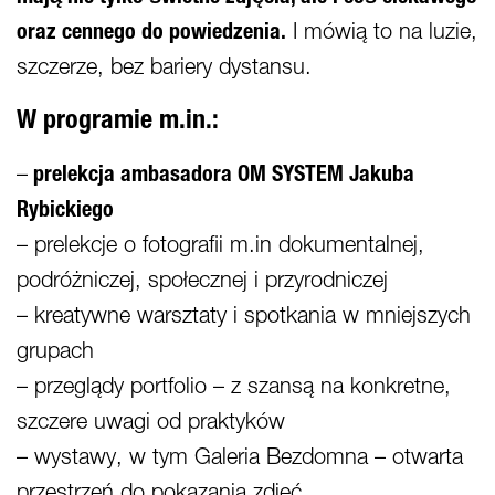
oraz cennego do powiedzenia.
I mówią to na luzie,
szczerze, bez bariery dystansu.
W programie m.in.:
–
prelekcja ambasadora OM SYSTEM Jakuba
Rybickiego
– prelekcje o fotografii m.in dokumentalnej,
podróżniczej, społecznej i przyrodniczej
– kreatywne warsztaty i spotkania w mniejszych
grupach
– przeglądy portfolio – z szansą na konkretne,
szczere uwagi od praktyków
– wystawy, w tym Galeria Bezdomna – otwarta
przestrzeń do pokazania zdjęć