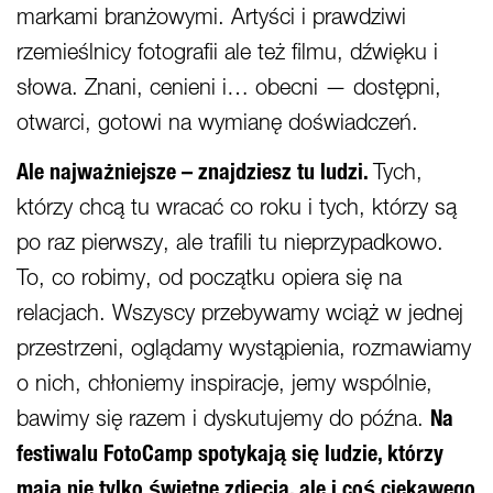
markami branżowymi. Artyści i prawdziwi
rzemieślnicy fotografii ale też filmu, dźwięku i
słowa. Znani, cenieni i… obecni — dostępni,
otwarci, gotowi na wymianę doświadczeń.
Ale najważniejsze – znajdziesz tu ludzi.
Tych,
którzy chcą tu wracać co roku i tych, którzy są
po raz pierwszy, ale trafili tu nieprzypadkowo.
To, co robimy, od początku opiera się na
relacjach. Wszyscy przebywamy wciąż w jednej
przestrzeni, oglądamy wystąpienia, rozmawiamy
o nich, chłoniemy inspiracje, jemy wspólnie,
bawimy się razem i dyskutujemy do późna.
Na
festiwalu FotoCamp spotykają się ludzie, którzy
mają nie tylko świetne zdjęcia, ale i coś ciekawego