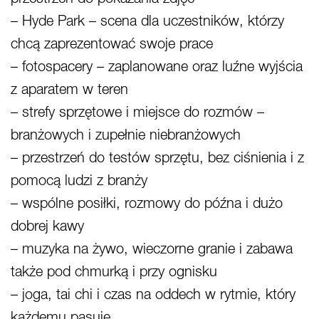
– Hyde Park – scena dla uczestników, którzy
chcą zaprezentować swoje prace
– fotospacery – zaplanowane oraz luźne wyjścia
z aparatem w teren
– strefy sprzętowe i miejsce do rozmów –
branżowych i zupełnie niebranżowych
– przestrzeń do testów sprzętu, bez ciśnienia i z
pomocą ludzi z branży
– wspólne posiłki, rozmowy do późna i dużo
dobrej kawy
– muzyka na żywo, wieczorne granie i zabawa
także pod chmurką i przy ognisku
– joga, tai chi i czas na oddech w rytmie, który
każdemu pasuje