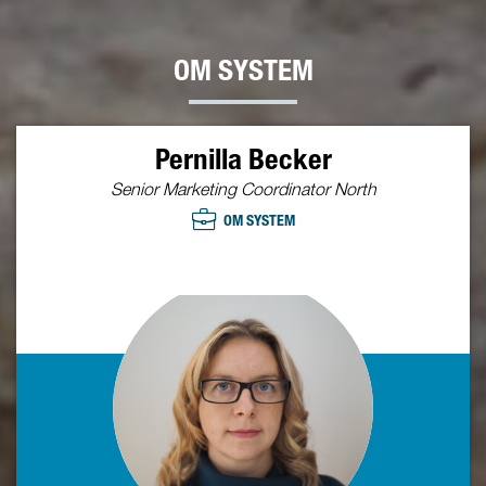
OM SYSTEM
Pernilla Becker
Senior Marketing Coordinator North
OM SYSTEM