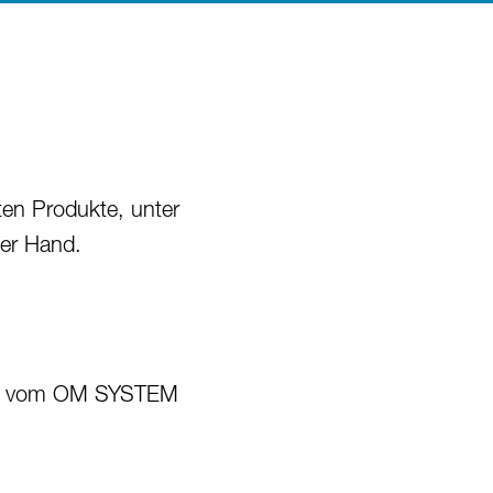
ten Produkte, unter
ter Hand.
hein vom OM SYSTEM