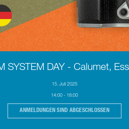
 SYSTEM DAY - Calumet, Es
15. Juli 2025
14:00 - 18:00
ANMELDUNGEN SIND ABGESCHLOSSEN