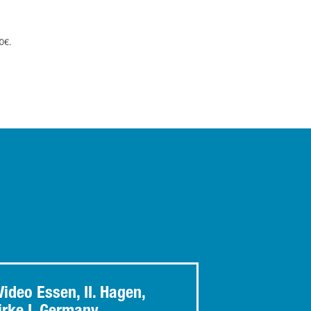
0€.
ideo Essen, II. Hagen,