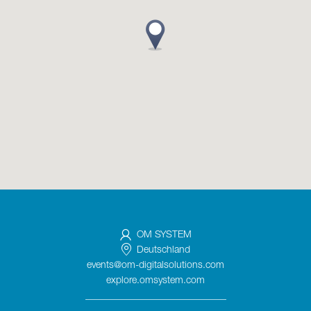
OM SYSTEM
Deutschland
events@om-digitalsolutions.com
explore.omsystem.com
_____________________________