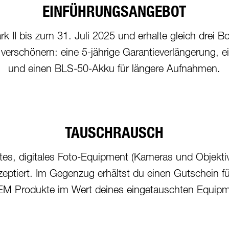
EINFÜHRUNGSANGEBOT
k II bis zum 31. Juli 2025 und erhalte gleich drei
verschönern: eine 5-jährige Garantieverlängerung, 
und einen BLS-50-Akku für längere Aufnahmen.
TAUSCHRAUSCH
es, digitales Foto-Equipment (Kameras und Objektiv
kzeptiert. Im Gegenzug erhältst du einen Gutschein
M Produkte im Wert deines eingetauschten Equip