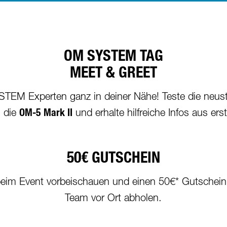
OM SYSTEM TAG
MEET & GREET
STEM Experten ganz in deiner Nähe! Teste die neus
 die
OM-5 Mark II
und erhalte hilfreiche Infos aus ers
50€ GUTSCHEIN
n, beim Event vorbeischauen und einen 50€* Gutsc
Team vor Ort abholen.