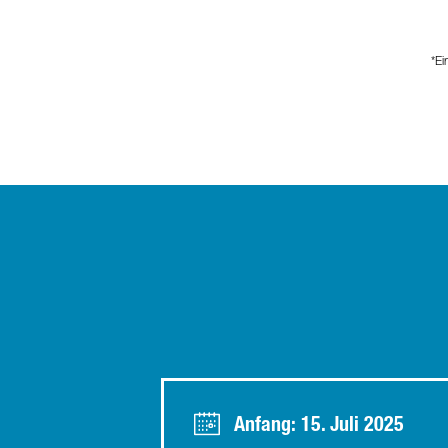
*E
Anfang: 15. Juli 2025