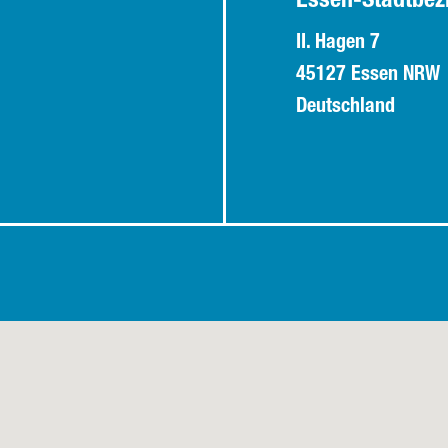
Essen-Stadtbez
II. Hagen 7
45127 Essen NRW
Deutschland