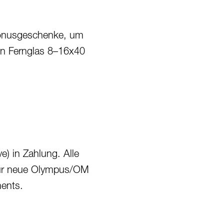
 Bonusgeschenke, um
ein Fernglas 8–16x40
e) in Zahlung. Alle
 für neue Olympus/OM
ments.