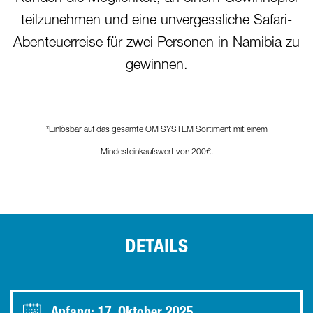
teilzunehmen und eine unvergessliche Safari-
Abenteuerreise für zwei Personen in Namibia zu
gewinnen.
*Einlösbar auf das gesamte OM SYSTEM Sortiment mit einem
Mindesteinkaufswert von 200€.
DETAILS